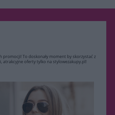
ch promocji! To doskonały moment by skorzystać z
 atrakcyjne oferty tylko na stylowezakupy.pl!