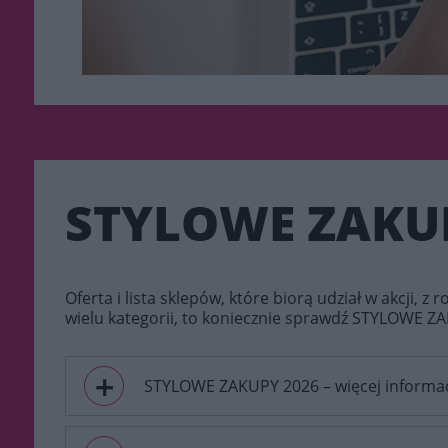
STYLOWE ZAKUPY
Oferta i lista sklepów, które biorą udział w akcji, z 
wielu kategorii, to koniecznie sprawdź STYLOWE Z
＋
STYLOWE ZAKUPY 2026 – więcej informac
Jesienna edycja Stylowych Zakupów 2026 odbędzie