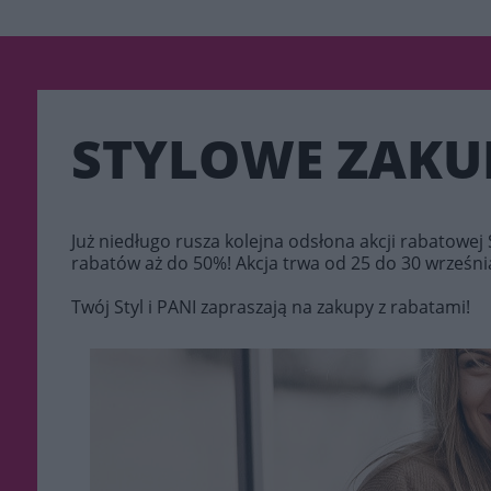
STYLOWE ZAKU
Już niedługo rusza kolejna odsłona akcji rabatow
rabatów aż do 50%! Akcja trwa od 25 do 30 września
Twój Styl i PANI zapraszają na zakupy z rabatami!