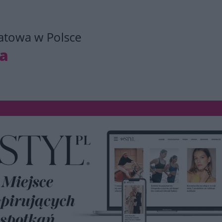
atowa w Polsce
ia