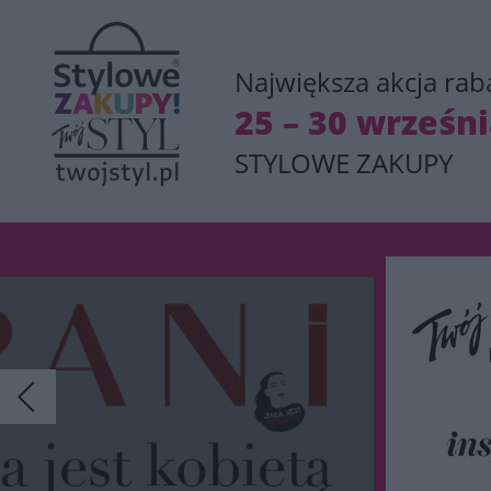
Największa akcja rab
25 – 30 wrześn
STYLOWE ZAKUPY