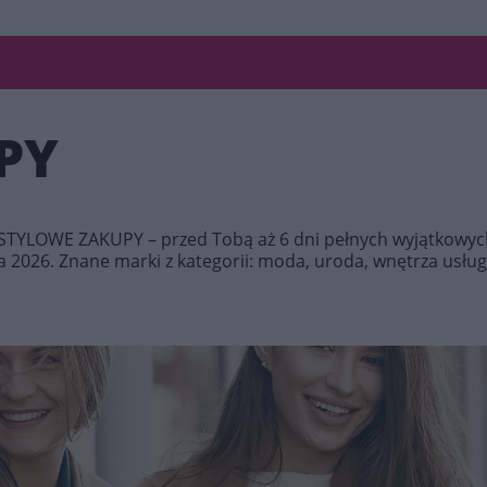
PY
ej STYLOWE ZAKUPY – przed Tobą aż 6 dni pełnych wyjątkowy
 2026. Znane marki z kategorii: moda, uroda, wnętrza usługi,