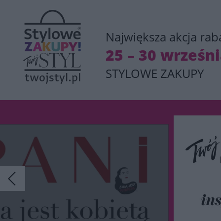
Największa akcja rab
25 – 30 wrześn
STYLOWE ZAKUPY