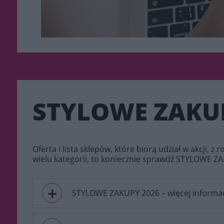
STYLOWE ZAKUPY
Oferta i lista sklepów, które biorą udział w akcji, z 
wielu kategorii, to koniecznie sprawdź STYLOWE Z
＋
STYLOWE ZAKUPY 2026 – więcej informac
Jesienna edycja Stylowych Zakupów 2026 odbędzie