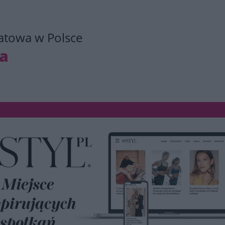
atowa w Polsce
ia