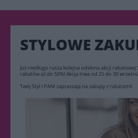
STYLOWE ZAKU
Już niedługo rusza kolejna odsłona akcji rabatow
rabatów aż do 50%! Akcja trwa od 25 do 30 września
Twój Styl i PANI zapraszają na zakupy z rabatami!