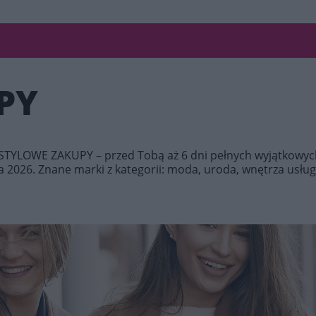
PY
ej STYLOWE ZAKUPY – przed Tobą aż 6 dni pełnych wyjątkowy
 2026. Znane marki z kategorii: moda, uroda, wnętrza usługi,