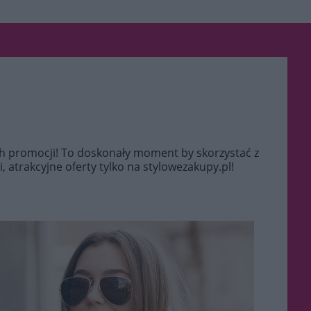
ch promocji! To doskonały moment by skorzystać z
 atrakcyjne oferty tylko na stylowezakupy.pl!